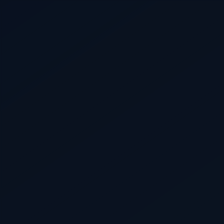
致力于为广大用户提供安全、便捷、高品质的
星空体育官网
体育
官网入口，用户可以快速进入平台，浏览丰富的赛事信息、观看
。通过星空体育官网下载，用户可以轻松获取移动端应用，实现
官网入口不仅为用户提供便捷的访问路径，还整合了赛事资讯、
能够随时登录账户、观看直播、参与竞猜和社区讨论，实现娱乐
专业的体验环境。无论是新用户首次使用，还是老用户持续体验