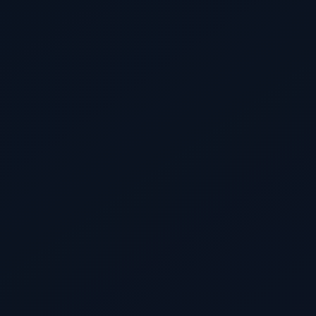
保障了用户数据安全，使用户能够安心观看赛事、参与互动和享
，星空将继续以创新为核心，持续优化平台内容和服务体验，提
、安全的综合体育娱乐平台，让用户畅享精彩赛事和互动乐趣。