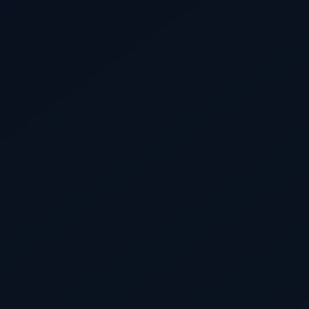
享受体育的激情与乐趣。
星空不仅关注平台功能和技术优化，更致力于打造安全、可靠、
受多样化娱乐服务。星空体育官网作为官方渠道，提供最新的资
升移动端和网页端的使用便捷性和安全性。通过不断完善服务
我要评论
称呼：
邮箱：
网址：
◎欢迎参与讨论
热线电话