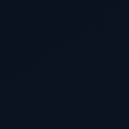
可信赖的体育娱乐平台。星空体育官网下载和星空体育官网入口
讯和活动信息，让用户能够及时了解平台动态和赛事进展。未来
体系和优化操作体验，星空致力于为每一位用户打造智能、高效