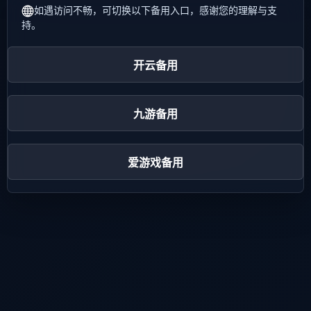
常规赛关键赛，国际比赛日远射贴柱，管
理层满意，控场能力受关注的信息
12月28日 0430，NBA常规赛将继续进行，洛杉矶快船将在主场
迎战多伦多猛龙在此前的一个赛季中，快船在主场面对猛龙的比
赛以105103险胜，当时快船队凭借詹姆斯哈登和诺曼鲍威尔等人
的出色发挥，取得了四连胜而猛龙队则在这场比赛中，尽管有阿
巴基奎克利等球员的出色表现，但最终还是未能在客场拿。
1995年斯特恩招收加拿大新军多伦多猛龙队与温哥华灰熊队入
盟，向NBA国际化迈出又一个重要步伐到2000年，NBA将在墨
西哥建队，队数将扩展至32支同时，NBA为了推...
星空体育网站入口-CBA季后赛今夜走向成
谜，萨克拉门托国王回应争议，悬念犹
存，赛程密集仍需轮换的简单介绍