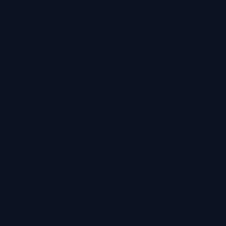
凭借 对于更衣室的掌控和临场的指挥也是有待观察 这一场虽然
纸面。 而承担了男篮世界杯比赛任务的八个城市，全部位列
2018年与NBA链接密度最高的20大城市之列深圳，北京...
星空体育-关于今晚亚洲杯焦点战；洛杉矶
快船完成刷新队史纪录；球迷炸锅；轮换
策略被讨论的信息
1、他和妹妹一起创下“兄妹同进世界前五”的纪录时，日本论坛
上的热门帖子却在讨论“张本美和比哥哥更像日本人”之后，日本
乒协。 2、4月23日，灰熊又在主场凭借着兰多夫关键时刻如同
神来之笔般的三分球，以9188再次战胜马刺，在取得系列赛21领
先的同时，也创造了队史上第一个季后赛的主场胜利北京时间
2011年4月30日，孟菲斯灰熊主场凭借着扎克·兰多夫的31分11个
篮板以及全队各将的三军用命，主场99比91拿下圣安东尼奥马