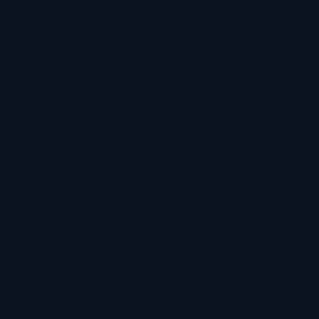
星空体育-包含西班牙队前途光明！，萨拉
赫新星刷新纪录表现突出赢得满堂喝彩的
词条
欧冠小组赛第6轮，利物浦主场2比0战胜那不勒斯，萨拉赫和努
涅斯进球利物浦小组第二，那不勒斯第一 第85分钟，萨拉赫帮
助利物浦打破僵局，当时。 数据统计显示，萨拉赫近6场均能取
得进球，各项赛事贡献7球2助攻 萨拉赫各项赛事近6场表现 里
尔，1球 伊普斯维奇，1球 伯恩茅斯，2球 热刺，1球1。 在萨拉
赫的破纪录之夜，我们不仅见证了他个人职业生涯的又一高峰，
更看到了他对俱乐部对球迷的深情厚意，以及对足球运动的无尽
热爱他的每一次奔跑。...