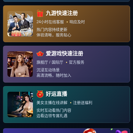
常见运动损伤防护与康复
钻石联赛
关于我们
其他
加载中...
首页
>
综合资讯
>
科学健身方法
综合资讯
科学健身方法
体育科技/政策法规变化
联系信息
全国咨询热线：400-888-8888
移动电话：
13964618888