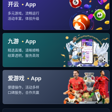
图文传真：
400-888-8888
腾讯 QQ：
123456
电子邮箱：
admin@qq.com
公司地址：
北京西环
搜索
赛事商业化/俱乐部运营
星空体育在线官网-关于里程碑夜！门兴格