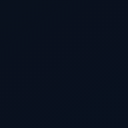
图文传真：
400-888-8888
腾讯 QQ：
123456
电子邮箱：
admin@qq.com
公司地址：
北京西环
搜索
篮球新闻
星空体育网站入口-里程碑夜！底特律活塞
近几场比赛的数据显示，横滨水手在联赛近3次客场迎战札幌冈萨