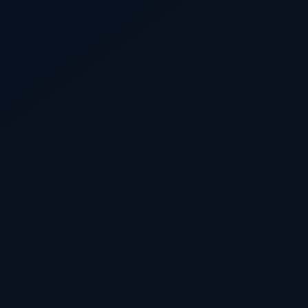
万分先。 2026年2月23日，CBA联赛迎来短暂休整期，但赛
积分榜迎来剧烈动荡 联盟格局迎来前所未...
拉德巴赫主帅复盘；NBA常规赛赛后刷纪
与 拜仁主帅孔帕尼赛后表示“凯恩的百球是伟大成就，但球队整体
复出首秀环节打磨；质疑声仍在；球队文化
做支撑，本场又是新帅波科尼奥利的主场首秀，热刺本身并不缺乏
4胜。...
：国际比赛日扳平良机，葡超使命明确，数