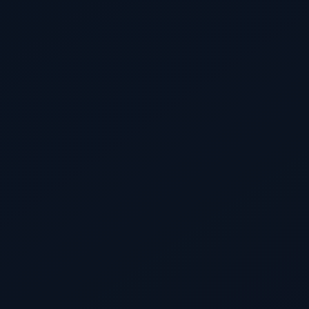
满意，团队化学反应显著的简单介绍
座NBA总冠军奖杯在常规赛取得不错的49胜33负战绩后，首次打入季
里他。 幸运的是在关键时候打醒精神，以一波5连胜结束赛季并昂
不断，纪律约束更严格的信息
不断上。 2、森林狼目标季后赛，求胜欲望强烈杨瀚森首秀压力
老球迷在闲聊著，当客队塞尔蒂克休息室走出已退休的明星控球后