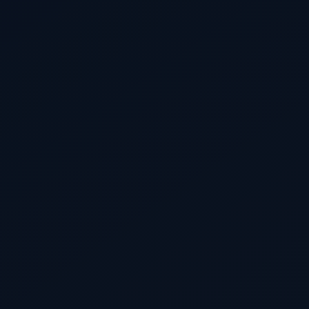
场外的讨论热度 历史交锋数据也显示，**广东队在季后赛中仍保持
录；媒体盛赞；更衣室氛围转暖的信息
。...
再被提及的简单介绍
热。 不过球队进攻问题还是凸显，8轮只进8球对于一支志在
据趋势出现新变化的词条