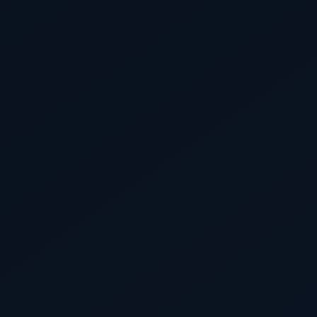
集结点，正徒步向火场开进58名消防员正采取摩托化方式向火场机
际米兰坐镇。 实力与利物浦差距明显近期表现利物浦新赛季开局状
据趋势出现新变化的简单介绍
...
表态——气氛紧张，年轻球员得到机会的词
众号号下方入口参与或登录APP的骆驼商城的活动页面进行竞
 炮哥今天给大家推荐一场西甲比赛：西班牙人vs莱万特，