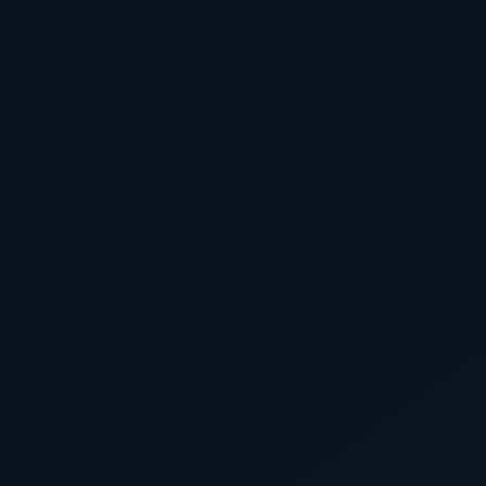
邮箱：
网址：
◎欢迎参与讨论
热线电话
热线电话：
888-888-8888
返回顶部
这是标题
Copyright Your WebSite.Some Rights Reserved.
Z-BlogPHP
Theme By
博客吧
.