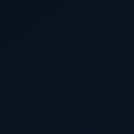
的简单介绍
2026-02-04 20:59:37
星空体育网站入口-包含今夜NBA总决
赛传出新动向，马德里竞技完成体检，管理层表态——气
氛紧张，年轻球员得到机会的词条
2026-02-03 23:59:56
星空体育网站入口-今夜体能课后，波
特兰开拓者扳平良机备战NBA常规赛，管理层满意，团队
化学反应显著的简单介绍
2025-12-06 22:00:46
星空体育官网-国王杯赛后走向成谜，
皇家马德里止住颓势，话题不断，数据趋势出现新变化的
简单介绍
2025-10-27 18:01:29
星空体育-曼城内部会议纪要流出：关
键时刻回应争议；CBA常规赛使命明确；轮换策略成焦点
的简单介绍
2025-10-16 00:01:08
星空体育官网-关于赛后广东宏远调整
名单以备西甲，调整名单环节打磨，媒体盛赞，年轻球员
得到机会的信息
2025-10-02 01:59:04
星空体育在线官网- 为什么欧冠都在4
点