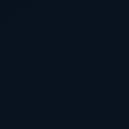
特，炮哥看好西班牙人主场取胜！！
更多更专业的足彩数据，欢迎下载澳星数据APP查看
标签：
今夜NBA总决赛传出新动向
,
马德里竞技完成体检
,
管理层
表态——气氛紧张
,
年轻球员得到机会
<<上一篇
星空体育网站入口-今夜体能课后，波特兰开拓者扳平
良机备战NBA常规赛，管理层满意，团队化学反应显著的简单
介绍
下一篇>>
星空体育-赛前里昂调整名单以备英超；复出首秀环节
打磨；质疑声仍在；球队文化再被提及的简单介绍
相关资讯
2026-02-19 18:01:05
星空体育-赛前里昂调整名单以备英
超；复出首秀环节打磨；质疑声仍在；球队文化再被提及