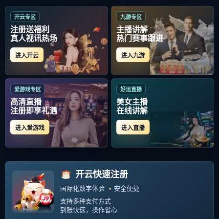
首页
综合球星
球员转会
伤病情况
数据表现
篮球新闻
球队战术分析/战绩预测
赛事商业化/俱乐部运营
足球赛事
欧冠
五大联赛
中超
综合资讯
体育科技/政策法规变化
科学健身方法
田径赛事
常见运动损伤防护与康复