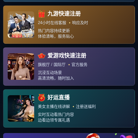
钻石联赛
关于我们
其他
加载中...
首页
>
田径赛事
>
常见运动损伤防护与康复
田径赛事
钻石联赛
常见运动损伤防护与康复
联系信息
全国咨询热线：400-888-8888
移动电话：
13964618888