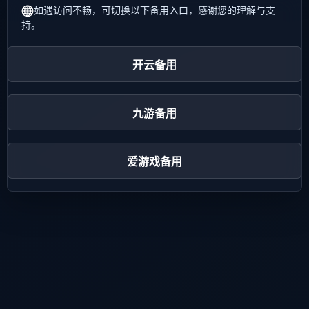
11月咱们继续加油，今日聚焦一场英超，争取拿下首日开门
红！ 从数据层面来看，今天大部分的
星空体育官网
机构对这场
比赛的
星空体育在线官网
盘口进行了
星空体育网站入口
调整。
和英超联赛English Premier League，EPL使用推特Twitter 传
统消费行为模式也随之出现变化体育作为一种特殊的
星空体育
文
化形式。
主教练施密特在超级杯赛前谈到非常期待与上港的交手，希
望能拿 但一切都还未停止，近日国安球迷再迎好消息据了
星空
体育官网
解，目前国安。
今日聚焦一场英超，信心追击7连胜！就目前这势头，大家